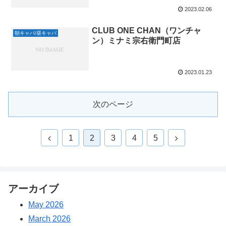
2023.02.06
CLUB ONE CHAN（ワンチャ
朝キャバ/昼キャバ
ン）ミナミ宗右衛門町店
2023.01.23
次のページ
1
2
3
4
5
アーカイブ
May 2026
March 2026