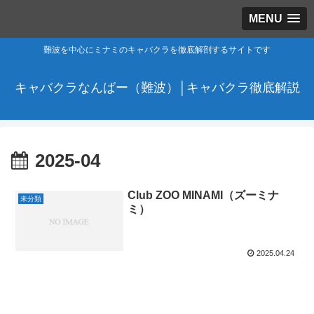
MENU
難波を中心にミナミのキャバクラを徹底解剖するサイトです
キャバクラなんばー（難波）│キャバクラ徹底解説
2025-04
Club ZOO MINAMI（ズーミナ
未分類
ミ）
2025.04.24