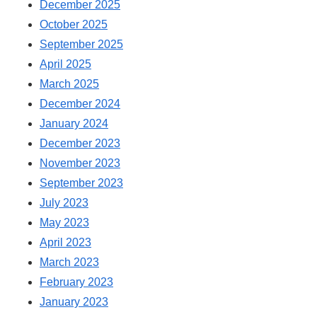
December 2025
October 2025
September 2025
April 2025
March 2025
December 2024
January 2024
December 2023
November 2023
September 2023
July 2023
May 2023
April 2023
March 2023
February 2023
January 2023