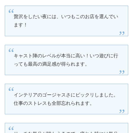
贅沢をしたい夜には、いつもこのお店を選んでい
ます！
キャスト陣のレベルが本当に高い！いつ遊びに行
っても最高の満足感が得られます。
インテリアのゴージャスさにビックリしました。
仕事のストレスも全部忘れられます。