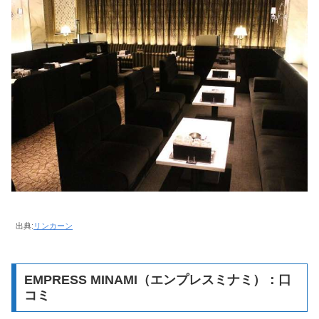
出典:
リンカーン
EMPRESS MINAMI（エンプレスミナミ）：口
コミ